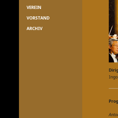
VEREIN
VORSTAND
ARCHIV
Diri
Ingo
Pro
Anto