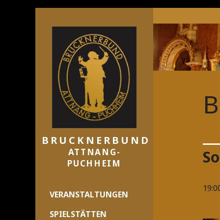
B
BRUCKNERBUND
ATTNANG-
So
PUCHHEIM
19:0
VERANSTALTUNGEN
SPIELSTÄTTEN