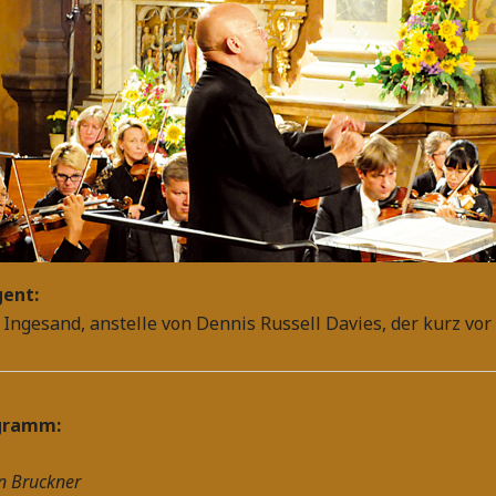
gent:
 Ingesand, anstelle von Dennis Russell Davies, der kurz vor
gramm:
n Bruckner