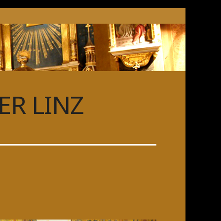
R LINZ