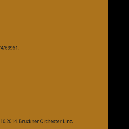
74/63961.
10.2014. Bruckner Orchester Linz.