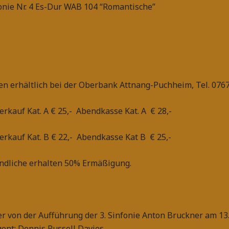
onie Nr. 4 Es-Dur WAB 104 “Romantische”
en erhältlich bei der Oberbank Attnang-Puchheim, Tel. 076
erkauf Kat. A € 25,- Abendkasse Kat. A € 28,-
erkauf Kat. B € 22,- Abendkasse Kat B € 25,-
ndliche erhalten 50% Ermäßigung.
er von der Aufführung der 3. Sinfonie Anton Bruckner am 13.
gent: Dennis Russell Davies,