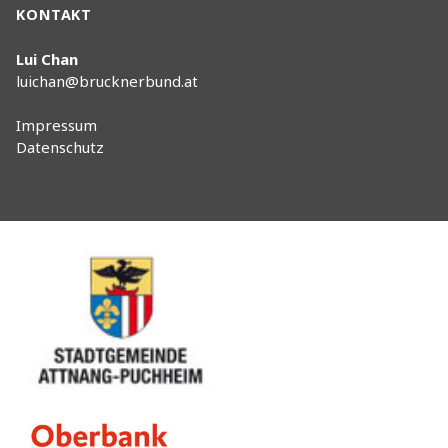
KONTAKT
Lui Chan
luichan@brucknerbund.at
Impressum
Datenschutz