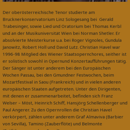
Der oberösterreichische Tenor studierte am
Brucknerkonservatorium Linz Sologesang bei Gerald
Trabesinger, sowie Lied und Oratorium bei Thomas Kerbl
und an der Musikuniversität Wien bei Norman Shetler. Er
absolvierte Meisterkurse u.a. bei Roger Vignoles, Gundula
Janowitz, Robert Holl und David Lutz. Christian Havel war
1996-98 Mitglied des Wiener Staatsopernchores, seither ist
er solistisch sowohl in Opernund Konzertaufführungen tätig.
Der Sänger ist unter anderem bei den Europäischen
Wochen Passau, bei den Gmundner Festwochen, beim
Mozartfestival in Saou (Frankreich) und in vielen anderen
europäischen Staaten aufgetreten. Unter den Dirigenten,
mit denen er zusammenarbeitet, befinden sich Franz
Welser – Möst, Heinrich Schiff, Hansjörg Schellenberger und
Paul Angerer. Zu den Opernrollen die Christian Havel
verkörpert, zählen unter anderem Graf Almaviva (Barbier
von Sevilla), Tamino (Zauberflöte) und Belmonte