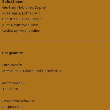
SolistInnen:
Gertrud Habicher, Sopran
Rosemarie Löffler, Alt
Christian Havel, Tenor
Kurt Neumayer, Bass
Saskia Roczek, Violine
Programm:
Otto Nicolai
Messe in D: Gloria und Benedictus
Anton Diabelli
Te Deum
Ferdinand Schubert
Regina Coeli