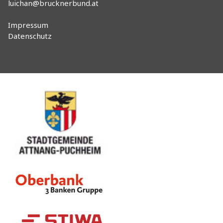
luichan@brucknerbund.at
Impressum
Datenschutz